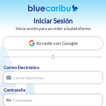
Iniciar Sesión
Inicia sesión para acceder a la plataforma
Accede con Google
Ó
Correo Electrónico
email
Contraseña
vpn_key